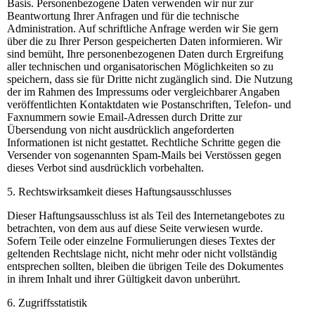
Basis. Personenbezogene Daten verwenden wir nur zur
Beantwortung Ihrer Anfragen und für die technische
Administration. Auf schriftliche Anfrage werden wir Sie gern
über die zu Ihrer Person gespeicherten Daten informieren. Wir
sind bemüht, Ihre personenbezogenen Daten durch Ergreifung
aller technischen und organisatorischen Möglichkeiten so zu
speichern, dass sie für Dritte nicht zugänglich sind. Die Nutzung
der im Rahmen des Impressums oder vergleichbarer Angaben
veröffentlichten Kontaktdaten wie Postanschriften, Telefon- und
Faxnummern sowie Email-Adressen durch Dritte zur
Übersendung von nicht ausdrücklich angeforderten
Informationen ist nicht gestattet. Rechtliche Schritte gegen die
Versender von sogenannten Spam-Mails bei Verstössen gegen
dieses Verbot sind ausdrücklich vorbehalten.
5. Rechtswirksamkeit dieses Haftungsausschlusses
Dieser Haftungsausschluss ist als Teil des Internetangebotes zu
betrachten, von dem aus auf diese Seite verwiesen wurde.
Sofern Teile oder einzelne Formulierungen dieses Textes der
geltenden Rechtslage nicht, nicht mehr oder nicht vollständig
entsprechen sollten, bleiben die übrigen Teile des Dokumentes
in ihrem Inhalt und ihrer Gültigkeit davon unberührt.
6. Zugriffsstatistik