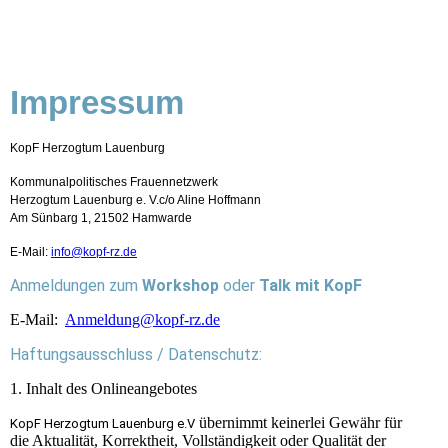
Impressum
KopF Herzogtum Lauenburg
Kommunalpolitisches Frauennetzwerk
Herzogtum Lauenburg e. V.c/o Aline Hoffmann
Am Sünbarg 1, 21502 Hamwarde
E-Mail:
info@kopf-rz.de
Anmeldungen zum
Workshop
oder
Talk mit KopF
E-Mail:
Anmeldung@kopf-rz.de
Haftungsausschluss / Datenschutz:
1. Inhalt des Onlineangebotes
übernimmt keinerlei Gewähr für
KopF Herzogtum Lauenburg e.V
die Aktualität, Korrektheit, Vollständigkeit oder Qualität der