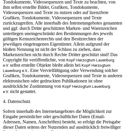
Tondokumente, Videosequenzen und Texte zu beachten, von
ihm selbst erstellte Bilder, Grafiken, Tondokumente,
Videosequenzen und Texte zu nutzen oder auf lizenzfreie
Grafiken, Tondokumente, Videosequenzen und Texte
zurückzugreifen. Alle innerhalb des Internetangebotes genannten
und ggf. durch Dritte geschützten Marken- und Warenzeichen
unterliegen uneingeschränkt den Bestimmungen des jeweils
gültigen Kennzeichenrechts und den Besitzrechten der
jeweiligen eingetragenen Eigentümer. Allein aufgrund der
bloßen Nennung ist nicht der Schluss zu ziehen, dass
Markenzeichen nicht durch Rechte Dritter geschützt sind! Das
Copyright für veröffentlichte, von
KopF Herzogtum Lauenburg
selbst erstellte Objekte bleibt allein bei
e.V.
KopF Herzogtum
. Eine Vervielfältigung oder Verwendung solcher
Lauenburg e.V.
Grafiken, Tondokumente, Videosequenzen und Texte in anderen
elektronischen oder gedruckten Publikationen ist ohne
ausdrückliche Zustimmung von
KopF Herzogtum Lauenburg
nicht gestattet.
e.V.
4. Datenschutz
Sofern innerhalb des Internetangebotes die Möglichkeit zur
Eingabe persönlicher oder geschäftlicher Daten (Email-
Adressen, Namen, Anschriften) besteht, so erfolgt die Preisgabe
dieser Daten seitens der Nutzenden auf ausdrücklich freiwilliger