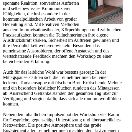
spontane Reaktion, souveränes Auftreten
und selbstbewusstes Kommunizieren –
Fähigkeiten, die insbesondere in der
kommunalpolitischen Arbeit von großer
Bedeutung sind. Mit kreativen Methoden
aus dem Improvisationstheater, Körperübungen und zahlreichen
Praxisaufgaben konnten die Teilnehmerinnen ihre eigene
Ausdruckskraft stärken, Sicherheit im Auftreten gewinnen und
ihre Persönlichkeit weiterentwickeln. Besonders das
gemeinsame Ausprobieren, der offene Austausch und das
wertschätzende Feedback machten den Workshop zu einer
bereichernden Erfahrung.
Auch für das leibliche Wohl war bestens gesorgt: In der
Mittagspause stärkten sich die Teilnehmerinnen bei einer
leckeren Tomatensuppe mit frischem Brot. Erfrischende Melone
und ein besonders köstlicher Kuchen rundeten das Mittagessen
ab. Ausreichend Getränke standen den gesamten Tag über zur
Verfügung und sorgten dafür, dass sich alle rundum wohlfühlen
konnten.
Neben den inhaltlichen Impulsen bot der Workshop viel Raum
für Gespräche, gegenseitige Unterstützung und überparteiliches
Netzwerken. Die positive Atmosphäre und das große
Engagement aller Teilnehmerinnen machten den Tag zu einem