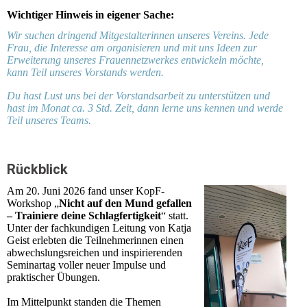
Wichtiger Hinweis in eigener Sache:
Wir suchen dringend Mitgestalterinnen unseres Vereins. Jede
Frau, die Interesse am organisieren und mit uns Ideen zur
Erweiterung unseres Frauennetzwerkes entwickeln möchte,
kann Teil unseres Vorstands werden.
Du hast Lust uns bei der Vorstandsarbeit zu unterstützen und
hast im Monat ca. 3 Std. Zeit, dann lerne uns kennen und werde
Teil unseres Teams.
Rückblick
Am 20. Juni 2026 fand unser KopF-
Workshop „
Nicht auf den Mund gefallen
– Trainiere deine Schlagfertigkeit
“ statt.
Unter der fachkundigen Leitung von Katja
Geist erlebten die Teilnehmerinnen einen
abwechslungsreichen und inspirierenden
Seminartag voller neuer Impulse und
praktischer Übungen.
Im Mittelpunkt standen die Themen